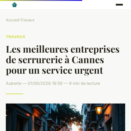
Accueil
›
Travaux
TRAVAUX
Les meilleures entreprises
de serrurerie à Cannes
pour un service urgent
Auberte — 01/06/2026 16:59 — 9 min de lecture