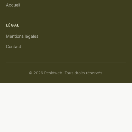
Accueil
LÉGAL
Mentions légales
Contact
© 2026 Residweb. Tous droits réservés.