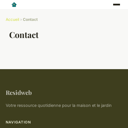
Accueil
›
Contact
Contact
Residweb
Votre ressource quotidienne pour la maison et le jardin
NAVIGATION