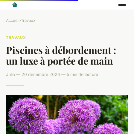
Accueil
›
Travaux
TRAVAUX
Piscines à débordement :
un luxe à portée de main
Julia — 20 décembre 2024 — 5 min de lecture