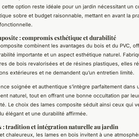
cette option reste idéale pour un jardin nécessitant un
tique sobre et budget raisonnable, mettant en avant la pra
fonctionnelle.
osite : compromis esthétique et durabilité
omposite combinent les avantages du bois et du PVC, offr
rabilité importante et un aspect esthétique naturel. Fabri
bres de bois revalorisées et de résines plastiques, elles r
ons extérieures et ne demandent qu’un entretien limité.
nce soignée et authentique s’intègre parfaitement dans 
nt naturel, tout en offrant une bonne occultation par leu
dité. Le choix des lames composite séduit ainsi ceux qui ve
u élégant et une durabilité affirmée.
: tradition et intégration naturelle au jardin
et chaleureux, les lames en bois invitent à une atmosphè