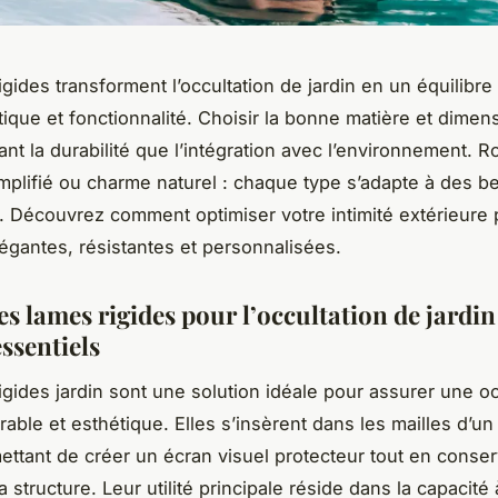
gides transforment l’occultation de jardin en un équilibre 
tique et fonctionnalité. Choisir la bonne matière et dimen
ant la durabilité que l’intégration avec l’environnement. 
implifié ou charme naturel : chaque type s’adapte à des b
. Découvrez comment optimiser votre intimité extérieure 
légantes, résistantes et personnalisées.
es lames rigides pour l’occultation de jardin
essentiels
igides jardin sont une solution idéale pour assurer une oc
rable et esthétique. Elles s’insèrent dans les mailles d’un 
mettant de créer un écran visuel protecteur tout en conser
la structure. Leur utilité principale réside dans la capacité