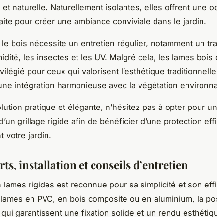
et naturelle. Naturellement isolantes, elles offrent une o
aite pour créer une ambiance conviviale dans le jardin.
le bois nécessite un entretien régulier, notamment un tr
midité, les insectes et les UV. Malgré cela, les lames boi
vilégié pour ceux qui valorisent l’esthétique traditionnelle
une intégration harmonieuse avec la végétation environna
lution pratique et élégante, n’hésitez pas à opter pour u
d’un grillage rigide afin de bénéficier d’une protection eff
 votre jardin.
rts, installation et conseils d’entretien
on lames rigides est reconnue pour sa simplicité et son effi
 lames en PVC, en bois composite ou en aluminium, la po
 qui garantissent une fixation solide et un rendu esthétiq