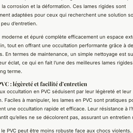
i la corrosion et la déformation. Ces lames rigides sont
ement adaptées pour ceux qui recherchent une solution so
 peu d’entretien.
 moderne et épuré complète efficacement un espace ext
n, tout en offrant une occultation performante grâce à de
és. En termes de maintenance, un simple nettoyage est su
ur éclat, ce qui en fait l’une des meilleures lames rigides
ng terme.
C : légèreté et facilité d’entretien
x occultation en PVC séduisent par leur légèreté et leur 
ion. Faciles à manipuler, les lames en PVC sont pratiques 
nt une occultation rapide et efficace. Leur résistance à l’
ntit qu’elles ne se décolorent pas, assurant un entretien 
le PVC peut être moins robuste face aux chocs violents.