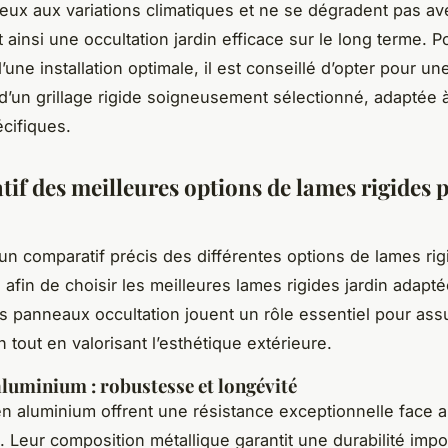
ieux aux variations climatiques et ne se dégradent pas av
 ainsi une occultation jardin efficace sur le long terme. P
’une installation optimale, il est conseillé d’opter pour un
 d’un grillage rigide soigneusement sélectionné, adaptée 
cifiques.
if des meilleures options de lames rigides 
n comparatif précis des différentes options de lames rig
, afin de choisir les meilleures lames rigides jardin adapt
s panneaux occultation jouent un rôle essentiel pour assu
n tout en valorisant l’esthétique extérieure.
luminium : robustesse et longévité
n aluminium offrent une résistance exceptionnelle face 
. Leur composition métallique garantit une durabilité impo