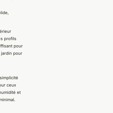
lide,
érieur
s profils
ffisant pour
 jardin pour
simplicité
pour ceux
humidité et
minimal.