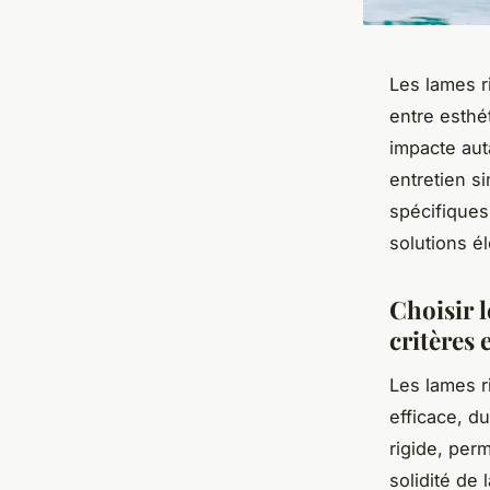
Les lames ri
entre esthé
impacte aut
entretien s
spécifiques
solutions é
Choisir l
critères 
Les lames r
efficace, du
rigide, per
solidité de 