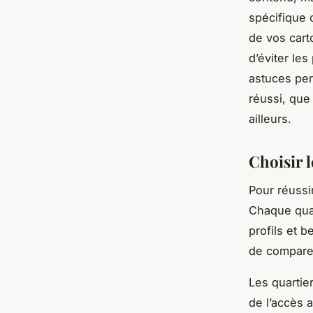
spécifique 
de vos cart
d’éviter l
astuces perm
réussi, que
ailleurs.
Choisir 
Pour réussir
Chaque quar
profils et b
de comparer
Les quartie
de l’accès 