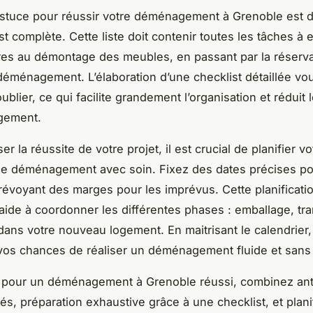
stuce pour réussir votre déménagement à Grenoble est d
t complète. Cette liste doit contenir toutes les tâches à e
aires au démontage des meubles, en passant par la réserva
éménagement. L’élaboration d’une checklist détaillée vo
ublier, ce qui facilite grandement l’organisation et réduit l
gement.
er la réussite de votre projet, il est crucial de planifier vo
 de déménagement avec soin. Fixez des dates précises p
révoyant des marges pour les imprévus. Cette planificati
aide à coordonner les différentes phases : emballage, tra
n dans votre nouveau logement. En maitrisant le calendrier
os chances de réaliser un déménagement fluide et sans
 pour un déménagement à Grenoble réussi, combinez anti
és, préparation exhaustive grâce à une checklist, et plani