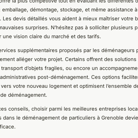
’offre la plus compétitive tout en évaluant les différentes 
: emballage, démontage, stockage, et même assistance à
on. Les devis détaillés vous aident à mieux maîtriser votre 
mauvaises surprises. N’hésitez pas à solliciter plusieurs p
 une vision claire du marché et des tarifs.
services supplémentaires proposés par les déménageurs 
ement alléger votre projet. Certains offrent des solutions
 transport d’objets fragiles, ou encore un accompagneme
dministratives post-déménagement. Ces options facilite
on vers votre nouveau logement et optimisent l’ensemble d
 de déménagement.
ces conseils, choisir parmi les meilleures entreprises loca
s dans le déménagement de particuliers à Grenoble devie
ficace.