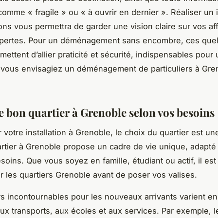
comme « fragile » ou « à ouvrir en dernier ». Réaliser un 
ons vous permettra de garder une vision claire sur vos aff
es pertes. Pour un déménagement sans encombre, ces que
ettent d’allier praticité et sécurité, indispensables pour 
 vous envisagiez un déménagement de particuliers à Gre
le bon quartier à Grenoble selon vos besoins
 votre installation à Grenoble, le choix du quartier est un
tier à Grenoble propose un cadre de vie unique, adapté 
esoins. Que vous soyez en famille, étudiant ou actif, il est
 les quartiers Grenoble avant de poser vos valises.
rs incontournables pour les nouveaux arrivants varient en
aux transports, aux écoles et aux services. Par exemple, l