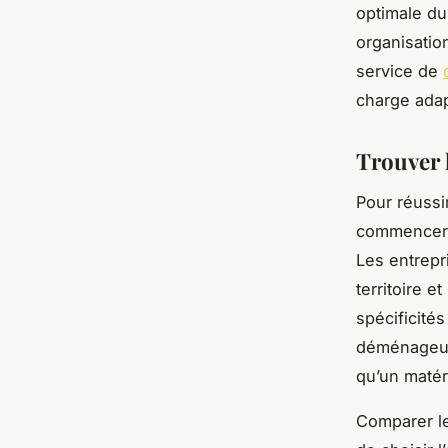
optimale du
organisation
service de
charge adap
Trouver 
Pour réussi
commencer p
Les entrepr
territoire 
spécificité
déménageurs
qu’un matér
Comparer l