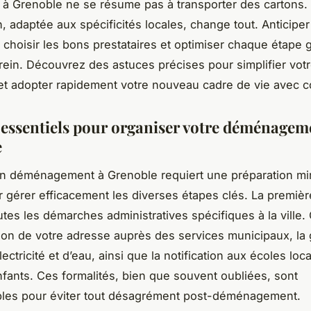
à Grenoble ne se résume pas à transporter des cartons
, adaptée aux spécificités locales, change tout. Anticiper
choisir les bons prestataires et optimiser chaque étape g
erein. Découvrez des astuces précises pour simplifier vot
n et adopter rapidement votre nouveau cadre de vie avec c
 essentiels pour organiser votre déménagem
e
n déménagement à Grenoble requiert une préparation mi
r gérer efficacement les diverses étapes clés. La premièr
utes les démarches administratives spécifiques à la ville. 
tion de votre adresse auprès des services municipaux, la
lectricité et d’eau, ainsi que la notification aux écoles loc
fants. Ces formalités, bien que souvent oubliées, sont
bles pour éviter tout désagrément post-déménagement.