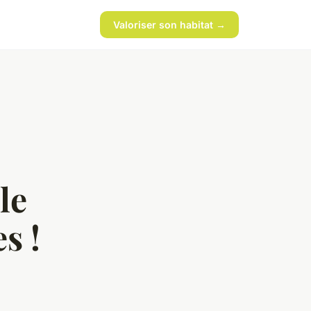
Valoriser son habitat →
le
s !