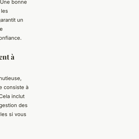
. Une bonne
 les
arantit un
re
onfiance.
ent à
nutieuse,
e consiste à
Cela inclut
 gestion des
ales si vous