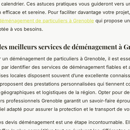
 calendrier. Ces astuces pratiques vous guideront vers u
 efficace et sereine. Pour faciliter davantage votre proje
déménagement de particuliers à Grenoble
qui propose un
tée à vos besoins.
les meilleurs services de déménagement à G
r un déménagement de particuliers à Grenoble, il est esse
ar identifier des services de déménagement fiables et 
ises locales disposent souvent d’une excellente connais
et proposent des prestations personnalisées qui tiennent 
s géographiques et logistiques de la région. Opter pour d
 professionnels Grenoble garantit un savoir-faire éprou
iel adapté pour assurer la protection et le transport de vo
es devis déménagement est une étape incontournable. El