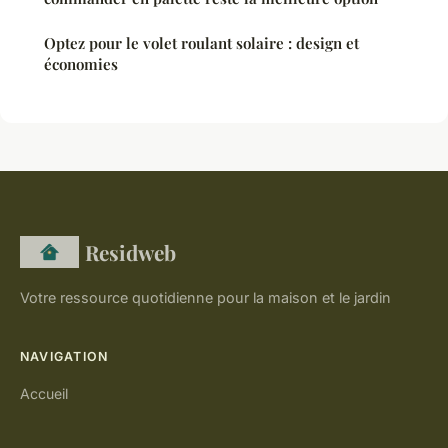
Optez pour le volet roulant solaire : design et
économies
Residweb
Votre ressource quotidienne pour la maison et le jardin
NAVIGATION
Accueil