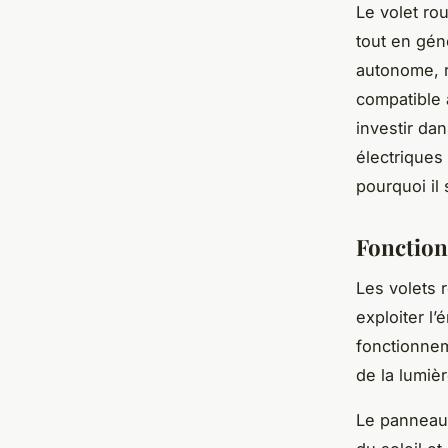
Le volet rou
tout en gén
autonome, re
compatible 
investir dan
électriques
pourquoi il
Fonction
Les volets 
exploiter l
fonctionne
de la lumiè
Le panneau 