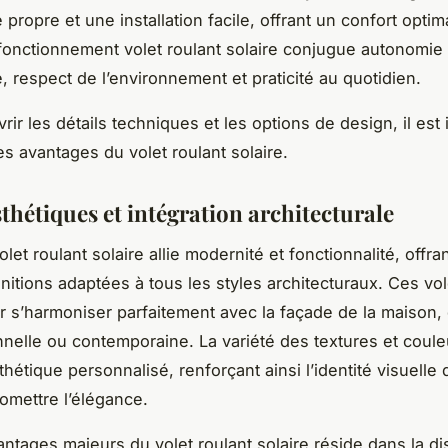
propre et une installation facile, offrant un confort optim
fonctionnement volet roulant solaire conjugue autonomie
, respect de l’environnement et praticité au quotidien.
ir les détails techniques et les options de design, il est
es avantages du volet roulant solaire.
thétiques et intégration architecturale
let roulant solaire allie modernité et fonctionnalité, offra
initions adaptées à tous les styles architecturaux. Ces vo
 s’harmoniser parfaitement avec la façade de la maison, 
ionnelle ou contemporaine. La variété des textures et coul
hétique personnalisé, renforçant ainsi l’identité visuelle
mettre l’élégance.
antages majeurs du volet roulant solaire réside dans la di