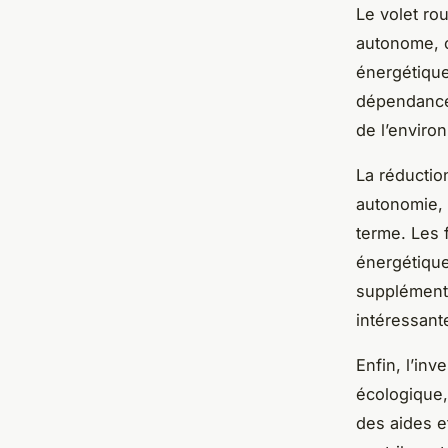
Le volet rou
autonome, c
énergétique.
dépendance 
de l’environ
La réduction
autonomie, 
terme. Les 
énergétique
supplémentai
intéressant
Enfin, l’in
écologique,
des aides et