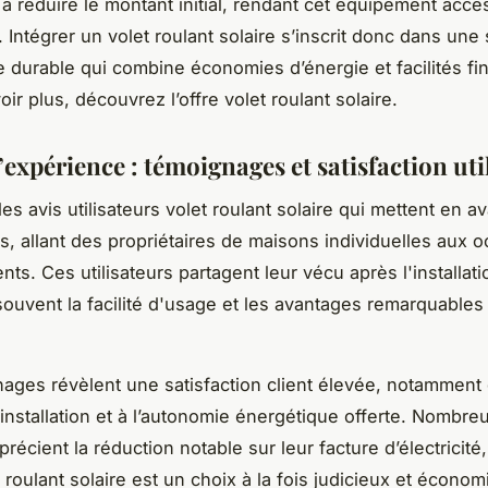
 à réduire le montant initial, rendant cet équipement acces
Intégrer un volet roulant solaire s’inscrit donc dans une 
durable qui combine économies d’énergie et facilités fi
ir plus, découvrez l’offre volet roulant solaire.
expérience : témoignages et satisfaction uti
s avis utilisateurs volet roulant solaire qui mettent en a
iés, allant des propriétaires de maisons individuelles aux 
ts. Ces utilisateurs partagent leur vécu après l'installati
souvent la facilité d'usage et les avantages remarquables
ages révèlent une satisfaction client élevée, notamment 
’installation et à l’autonomie énergétique offerte. Nombre
récient la réduction notable sur leur facture d’électricité
 roulant solaire est un choix à la fois judicieux et économ