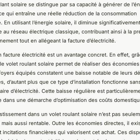
lant solaire se distingue par sa capacité à générer de l’é
e qui entraîne une réelle réduction de la consommation
 En utilisant l’énergie solaire, il diminue significativement
au réseau électrique classique, contribuant ainsi à la pr
nement tout en allégeant la facture d’électricité.
 facture électricité est un avantage concret. En effet, grâ
le volet roulant solaire permet de réaliser des économies 
foyers équipés constatent une baisse notable de leurs 
s, d’autant plus que ce type d’installation fonctionne san
re d’électricité. Cette baisse régulière est particulièrem
e dans une démarche d’optimisation des coûts domestiqu
vestissement dans un volet roulant solaire n’est pas seule
 mais aussi rentable. Outre les économies directes, il exi
 incitations financières qui valorisent cet achat. Ces dispo