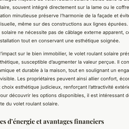
aire, souvent intégré directement sur la lame ou le coffre
ration minutieuse préserve l’harmonie de la façade et évit
isuelle, même sur des constructions aux lignes épurées. 
 solaire ne nécessite pas de câblage externe apparent, c
installation tout en conservant une esthétique soignée.
impact sur le bien immobilier, le volet roulant solaire pr
sthétique, susceptible d’augmenter la valeur perçue. Il co
mique et durable à la maison, tout en soulignant un en
visible. Les propriétaires peuvent ainsi allier confort, éc
 choix esthétique judicieux, renforçant l’attractivité extér
our découvrir les options disponibles, il est intéressant 
te du volet roulant solaire.
s d’énergie et avantages financiers