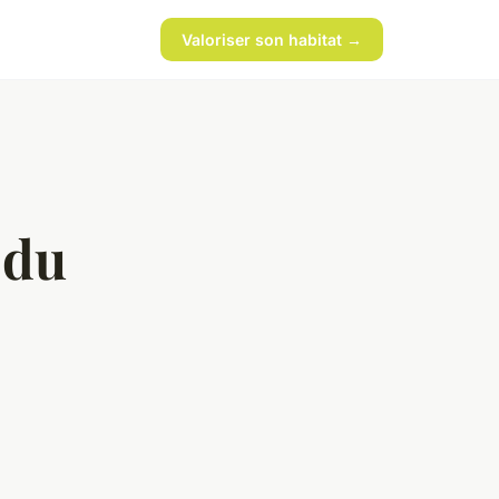
Valoriser son habitat →
 du