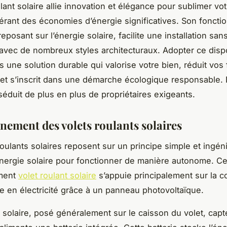
lant solaire allie innovation et élégance pour sublimer vo
érant des économies d’énergie significatives. Son fonct
posant sur l’énergie solaire, facilite une installation sans
avec de nombreux styles architecturaux. Adopter ce dispos
s une solution durable qui valorise votre bien, réduit vos
 et s’inscrit dans une démarche écologique responsable
 séduit de plus en plus de propriétaires exigeants.
nement des volets roulants solaires
roulants solaires reposent sur un principe simple et ingén
’énergie solaire pour fonctionner de manière autonome. C
ment
volet roulant solaire
s’appuie principalement sur la c
re en électricité grâce à un panneau photovoltaïque.
solaire, posé généralement sur le caisson du volet, capte