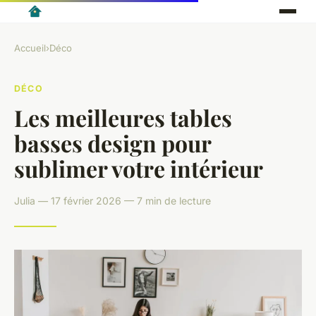
Accueil
›
Déco
DÉCO
Les meilleures tables
basses design pour
sublimer votre intérieur
Julia — 17 février 2026 — 7 min de lecture