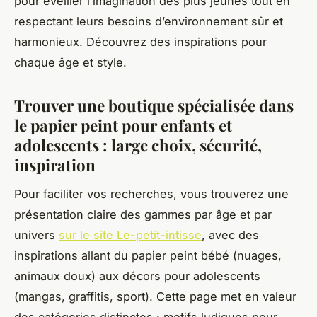
pour éveiller l’imagination des plus jeunes tout en
respectant leurs besoins d’environnement sûr et
harmonieux. Découvrez des inspirations pour
chaque âge et style.
Trouver une boutique spécialisée dans
le papier peint pour enfants et
adolescents : large choix, sécurité,
inspiration
Pour faciliter vos recherches, vous trouverez une
présentation claire des gammes par âge et par
univers
sur le site Le-petit-intisse
, avec des
inspirations allant du papier peint bébé (nuages,
animaux doux) aux décors pour adolescents
(mangas, graffitis, sport). Cette page met en valeur
des catégories distinctes : motifs ludiques pour